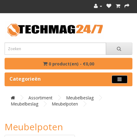
0 product(en) - €0,00
Categorieën
Assortiment
Meubelbeslag
Meubelbeslag
Meubelpoten
Meubelpoten