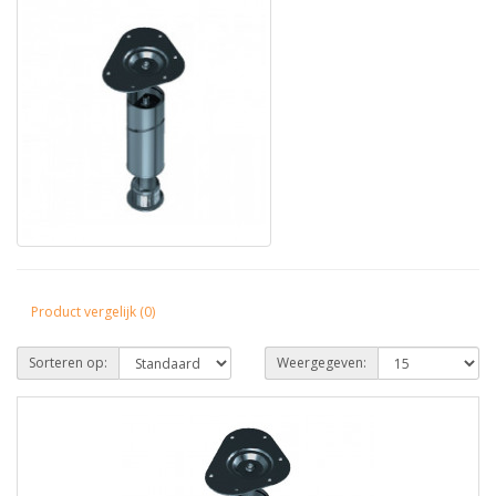
Product vergelijk (0)
Sorteren op:
Weergegeven: