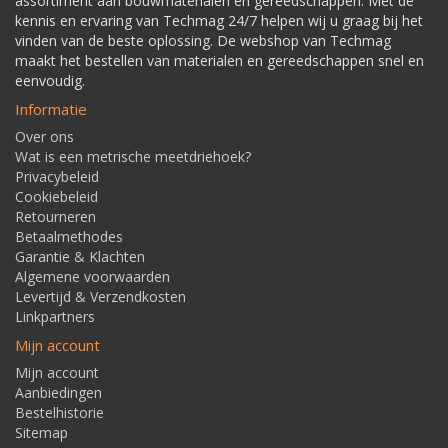
assortiment aan bouwmaterialen en gereedschappen. Met de
kennis en ervaring van Techmag 24/7 helpen wij u graag bij het
vinden van de beste oplossing. De webshop van Techmag
maakt het bestellen van materialen en gereedschappen snel en
eenvoudig.
Informatie
Over ons
Wat is een metrische meetdriehoek?
Privacybeleid
Cookiebeleid
Retourneren
Betaalmethodes
Garantie & Klachten
Algemene voorwaarden
Levertijd & Verzendkosten
Linkpartners
Mijn account
Mijn account
Aanbiedingen
Bestelhistorie
Sitemap