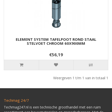
ELEMENT SYSTEM TAFELPOOT ROND STAAL
STELVOET CHROOM 60X900MM
€56,19
Weergeven 1 t/m 1 van in totaal 1
Techmag 24/7
Techmag247.nl is een technische groothandel met een ruim